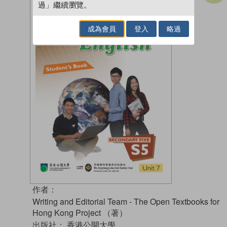
過」繼續瀏覽。
成為會員
登入
略過
作者：
Writing and Editorial Team - The Open Textbooks for
Hong Kong Project （著）
出版社：
香港公開大學