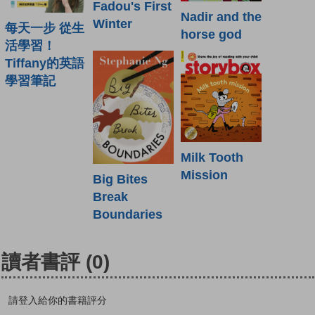
Fadou's First
Nadir and the
Winter
每天一步 從生
horse god
活學習！
Tiffany的英語
學習筆記
Milk Tooth
Mission
Big Bites
Break
Boundaries
讀者書評
(0)
請登入給你的書籍評分