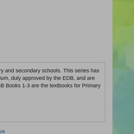
ary and secondary schools. This series has
lum, duly approved by the EDB, and are
 Books 1-3 are the textbooks for Primary
ook