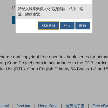
試閲
加入閱讀紀錄
請登入以享受個人化閱讀體驗，或按「略
過」繼續瀏覽。
加入／閱讀電子書
成為會員
登入
略過
-charge and copyright free open textbook series for prim
ong Kong Project team in accordance to the EDB curricu
List (RTL). Open English Primary 5A Books 1-3 and 5B
tional
|
food fair
|
Hong Kong
|
免費電子書
|
Free eB