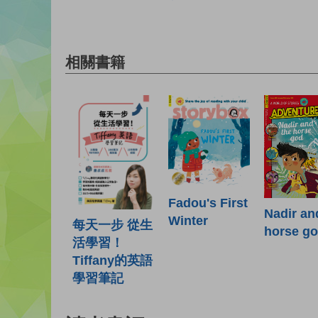
相關書籍
Fadou's First
Nadir an
Winter
每天一步 從生
horse g
活學習！
Tiffany的英語
學習筆記