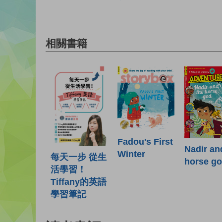
相關書籍
Fadou's First
Nadir an
Winter
每天一步 從生
horse g
活學習！
Tiffany的英語
學習筆記