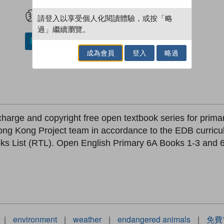
試閲
加入閱讀紀錄
請登入以享受個人化閱讀體驗，或按「略
過」繼續瀏覽。
加入／閱讀電子書
成為會員
登入
略過
-charge and copyright free open textbook series for prim
ong Kong Project team in accordance to the EDB curricu
List (RTL). Open English Primary 6A Books 1-3 and 6B
|
environment
|
weather
|
endangered animals
|
免費