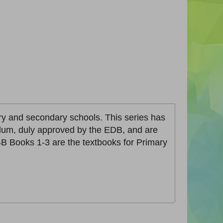
ary and secondary schools. This series has
lum, duly approved by the EDB, and are
 Books 1-3 are the textbooks for Primary