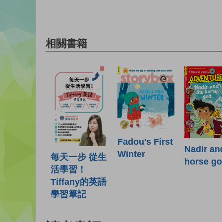
相關書籍
Fadou's First
Nadir an
Winter
每天一步 從生
horse g
活學習！
Tiffany的英語
學習筆記