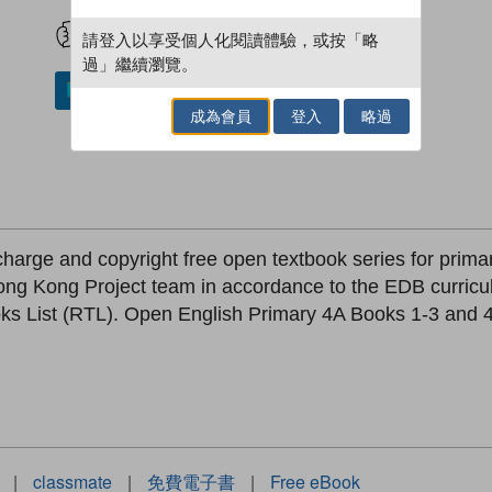
試閲
加入閱讀紀錄
請登入以享受個人化閱讀體驗，或按「略
過」繼續瀏覽。
加入／閱讀電子書
成為會員
登入
略過
-charge and copyright free open textbook series for prim
ong Kong Project team in accordance to the EDB curricu
List (RTL). Open English Primary 4A Books 1-3 and 4B
|
classmate
|
免費電子書
|
Free eBook