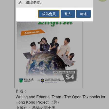
過」繼續瀏覽。
成為會員
登入
略過
作者：
Writing and Editorial Team - The Open Textbooks for
Hong Kong Project （著）
出版社：
香港公開大學