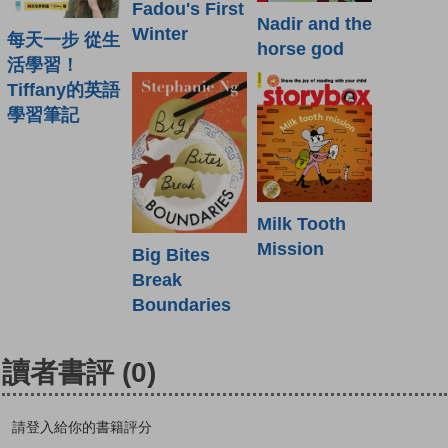
Fadou's First
Nadir and the
Winter
每天一步 從生
horse god
活學習！
Tiffany的英語
學習筆記
Milk Tooth
Mission
Big Bites
Break
Boundaries
讀者書評
(0)
請登入給你的書籍評分