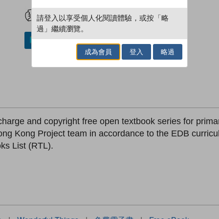
試閲
加入閱讀紀錄
請登入以享受個人化閱讀體驗，或按「略
過」繼續瀏覽。
加入／閱讀電子書
成為會員
登入
略過
-charge and copyright free open textbook series for prim
ong Kong Project team in accordance to the EDB curricu
s List (RTL).