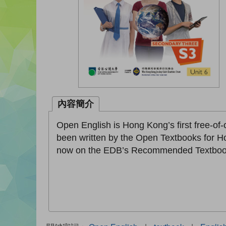
內容簡介
Open English is Hong Kong’s first free-of
been written by the Open Textbooks for H
now on the EDB’s Recommended Textbook