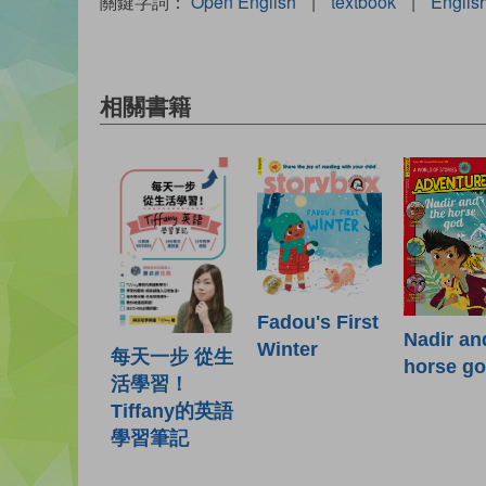
關鍵字詞：
Open English
|
textbook
|
Englis
相關書籍
Fadou's First
Nadir an
Winter
每天一步 從生
horse g
活學習！
Tiffany的英語
學習筆記