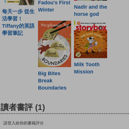
Fadou's First
Nadir and the
Winter
每天一步 從生
horse god
活學習！
Tiffany的英語
學習筆記
Milk Tooth
Mission
Big Bites
Break
Boundaries
讀者書評
(1)
請登入給你的書籍評分