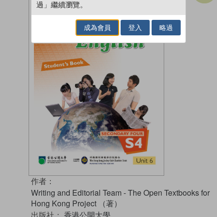
過」繼續瀏覽。
成為會員
登入
略過
作者：
Writing and Editorial Team - The Open Textbooks for
Hong Kong Project （著）
出版社：
香港公開大學