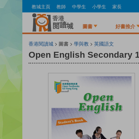
Skip
教城主頁
教師
中學生
小學生
家長
to
main
content
圖書
好書推介
香港閱讀城
> 圖書 >
學與教
>
英國語文
Open English Secondary 1 