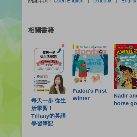
關鍵字詞：
Open English
|
textbook
|
Englis
相關書籍
Fadou's First
Nadir an
Winter
每天一步 從生
horse g
活學習！
Tiffany的英語
學習筆記