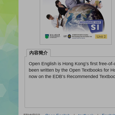
內容簡介
Open English is Hong Kong’s first free-of
been written by the Open Textbooks for H
now on the EDB’s Recommended Textbook