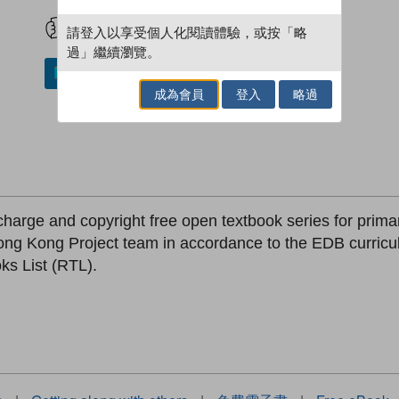
試閲
加入閱讀紀錄
請登入以享受個人化閱讀體驗，或按「略
過」繼續瀏覽。
加入／閱讀電子書
成為會員
登入
略過
-charge and copyright free open textbook series for prim
ong Kong Project team in accordance to the EDB curricu
s List (RTL).