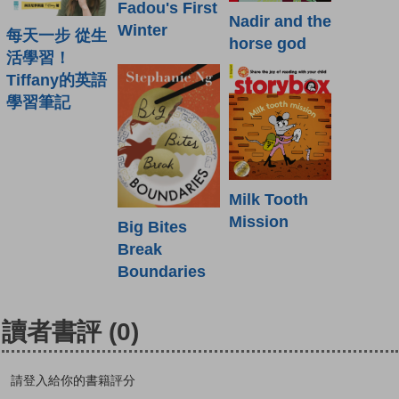
Fadou's First
Nadir and the
Winter
每天一步 從生
horse god
活學習！
Tiffany的英語
學習筆記
Milk Tooth
Mission
Big Bites
Break
Boundaries
讀者書評
(0)
請登入給你的書籍評分