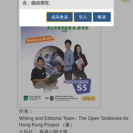
過」繼續瀏覽。
成為會員
登入
略過
作者：
Writing and Editorial Team - The Open Textbooks for
Hong Kong Project （著）
出版社：
香港公開大學