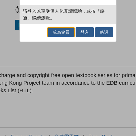
試閲
加入閱讀紀錄
請登入以享受個人化閱讀體驗，或按「略
過」繼續瀏覽。
加入／閱讀電子書
成為會員
登入
略過
-charge and copyright free open textbook series for prim
ong Kong Project team in accordance to the EDB curricu
s List (RTL).