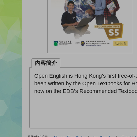
內容簡介
Open English is Hong Kong’s first free-of
been written by the Open Textbooks for H
now on the EDB’s Recommended Textbook