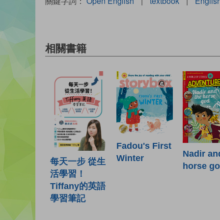
關鍵字詞：
Open English
|
textbook
|
Englis
相關書籍
Fadou's First
Nadir an
Winter
每天一步 從生
horse g
活學習！
Tiffany的英語
學習筆記