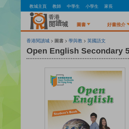
Skip
教城主頁
教師
中學生
小學生
家長
to
main
content
圖書
好書推介
香港閱讀城
> 圖書 >
學與教
>
英國語文
Open English Secondary 5 