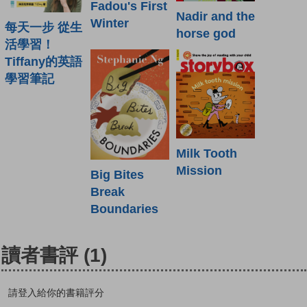
Fadou's First
Nadir and the
Winter
每天一步 從生
horse god
活學習！
Tiffany的英語
學習筆記
Milk Tooth
Mission
Big Bites
Break
Boundaries
讀者書評
(1)
請登入給你的書籍評分