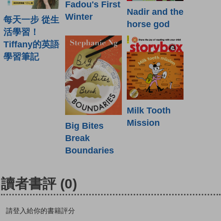
Fadou's First
Nadir and the
Winter
每天一步 從生
horse god
活學習！
Tiffany的英語
學習筆記
Milk Tooth
Mission
Big Bites
Break
Boundaries
讀者書評
(0)
請登入給你的書籍評分