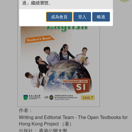
過」繼續瀏覽。
成為會員
登入
略過
作者：
Writing and Editorial Team - The Open Textbooks for
Hong Kong Project （著）
出版社：
香港公開大學