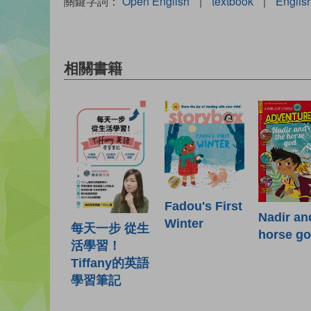
關鍵字詞：
Open English
|
textbook
|
Englis
相關書籍
Fadou's First
Nadir an
Winter
每天一步 從生
horse g
活學習！
Tiffany的英語
學習筆記