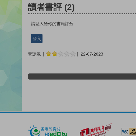
讀者書評
(2)
請登入給你的書籍評分
登入
黃瑪妮 |
| 22-07-2023