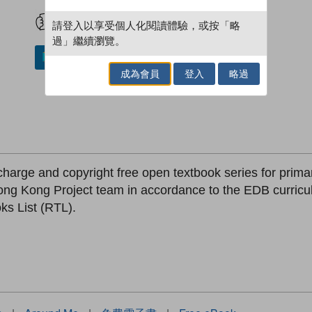
試閲
加入閱讀紀錄
請登入以享受個人化閱讀體驗，或按「略
過」繼續瀏覽。
加入／閱讀電子書
成為會員
登入
略過
-charge and copyright free open textbook series for prim
ong Kong Project team in accordance to the EDB curricu
s List (RTL).