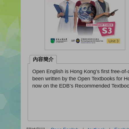
內容簡介
Open English is Hong Kong’s first free-of
been written by the Open Textbooks for H
now on the EDB’s Recommended Textbook