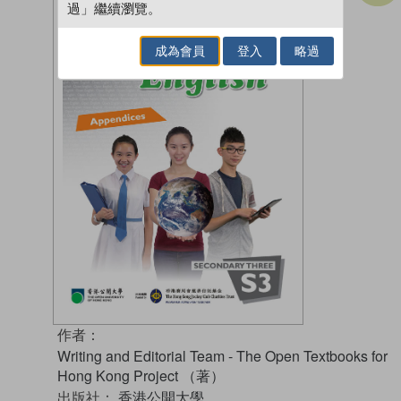
過」繼續瀏覽。
成為會員
登入
略過
作者：
Writing and Editorial Team - The Open Textbooks for
Hong Kong Project （著）
出版社：
香港公開大學