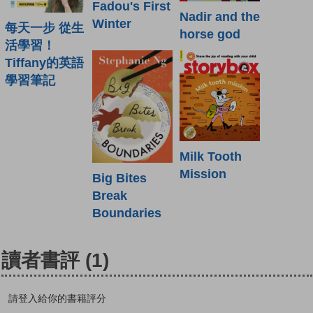
Fadou's First
Nadir and the
Winter
每天一步 從生
horse god
活學習！
Tiffany的英語
學習筆記
Milk Tooth
Mission
Big Bites
Break
Boundaries
讀者書評
(1)
請登入給你的書籍評分