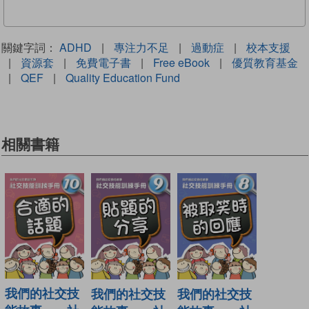
關鍵字詞：
ADHD
|
專注力不足
|
過動症
|
校本支援
|
資源套
|
免費電子書
|
Free eBook
|
優質教育基金
|
QEF
|
Quality Education Fund
相關書籍
我們的社交技
我們的社交技
我們的社交技