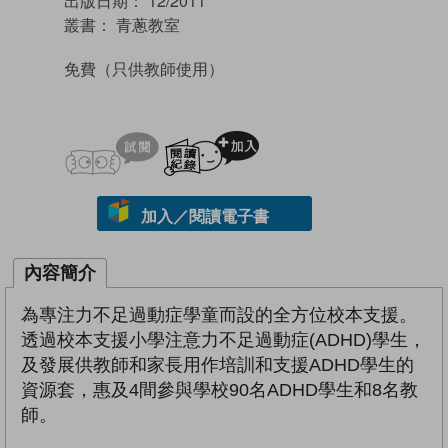
出版日期：
12/2011
叢書：
青蔥教室
免費
（只供教師使用）
試閲
加入閱讀紀錄
加入／閱讀電子書
內容簡介
為專注力不足過動症學童而設的全方位校本支援。
透過校本支援小學注意力不足過動症(ADHD)學生，
及發展供教師和家長用作培訓和支援ADHD學生的
資源套，惠及4間參與學校90名ADHD學生和8名教
師。