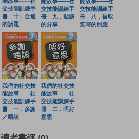
能故事——社
能故事——社
能故事——社
交技能訓練手
交技能訓練手
交技能訓練手
冊 十．合適
冊 九．貼題
冊 八．被取
的話題
的分享
笑時的回應
我們的社交技
我們的社交技
能故事——社
能故事——社
交技能訓練手
交技能訓練手
冊 一．多謝
冊 二．唔好
／唔該
意思
讀者書評
(0)