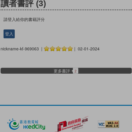
讀者書評
(3)
請登入給你的書籍評分
登入
nickname-kf-969063 |
| 02-01-2024
更多書評
2