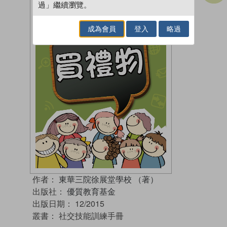
過」繼續瀏覽。
成為會員
登入
略過
作者：
東華三院徐展堂學校 （著）
出版社：
優質教育基金
出版日期：
12/2015
叢書：
社交技能訓練手冊