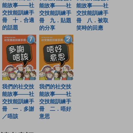
能故事——社
能故事——社
能故事——社
交技能訓練手
交技能訓練手
交技能訓練手
冊 十．合適
冊 九．貼題
冊 八．被取
的話題
的分享
笑時的回應
我們的社交技
我們的社交技
能故事——社
能故事——社
交技能訓練手
交技能訓練手
冊 一．多謝
冊 二．唔好
／唔該
意思