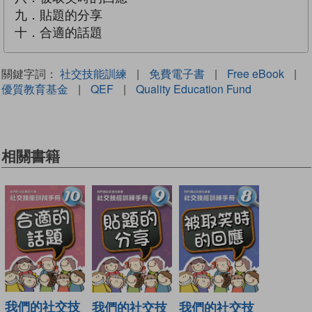
九．貼題的分享
十．合適的話題
關鍵字詞：
社交技能訓練
|
免費電子書
|
Free eBook
|
優質教育基金
|
QEF
|
Quality Education Fund
相關書籍
我們的社交技
我們的社交技
我們的社交技