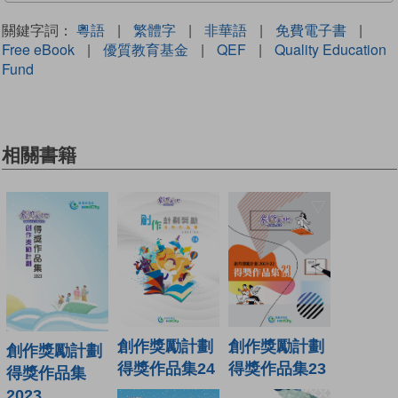
關鍵字詞：
粵語
|
繁體字
|
非華語
|
免費電子書
|
Free eBook
|
優質教育基金
|
QEF
|
Quality Education
Fund
相關書籍
創作獎勵計劃
創作獎勵計劃
創作獎勵計劃
得獎作品集24
得獎作品集23
得獎作品集
2023