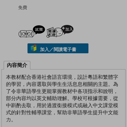
免費
試閲
加入閱讀紀錄
加入／閱讀電子書
內容簡介
本教材配合香港社會語言環境，設計粵語和繁體字
的學習，內容選取與學生生活息息相關的主題。為
了令非華語學生更能掌握教材中各項指示和說明，
部分內容均以英文輔助理解。學校可根據需要，從
中斟酌去取，用於過渡銜接模式或融入中文課堂模
式的針對性輔導課堂，幫助非華語學生提升中文能
力。