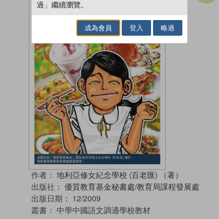
過」繼續瀏覽。
成為會員
登入
略過
作者：
地利亞修女紀念學校 (百老匯) （著）
出版社：
優質教育基金秘書處/教育局課程發展處
出版日期：
12/2009
叢書：
中學中國語文調適學校教材