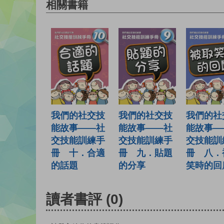
相關書籍
我們的社交技
我們的社交技
我們的社
能故事——社
能故事——社
能故事—
交技能訓練手
交技能訓練手
交技能訓
冊 十．合適
冊 九．貼題
冊 八．
的話題
的分享
笑時的回
讀者書評
(0)