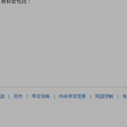
》教材套包括：
）
）
讀
|
寫作
|
學習策略
|
特殊學習需要
|
閱讀理解
|
免