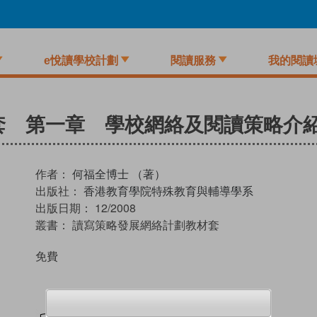
e悅讀學校計劃
閱讀服務
我的閱讀
套 第一章 學校網絡及閱讀策略介
作者：
何福全博士 （著）
出版社：
香港教育學院特殊教育與輔導學系
出版日期：
12/2008
叢書：
讀寫策略發展網絡計劃教材套
免費
試閲
加入閱讀紀錄