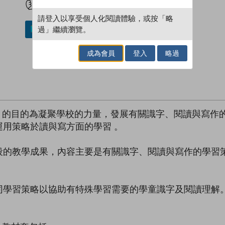
請登入以享受個人化閱讀體驗，或按「略
過」繼續瀏覽。
加入／閱讀電子書
成為會員
登入
略過
劃》的目的為凝聚學校的力量，發展有關識字、閱讀與寫作
用策略於讀與寫方面的學習 。
段的教學成果，內容主要是有關識字、閱讀與寫作的學習
同學習策略以協助有特殊學習需要的學童識字及閱讀理解