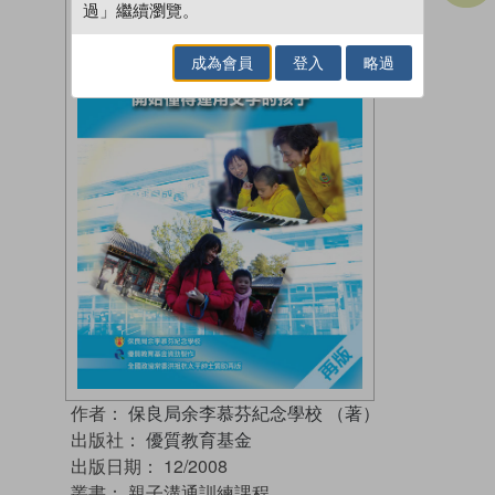
過」繼續瀏覽。
成為會員
登入
略過
作者：
保良局余李慕芬紀念學校 （著）
出版社：
優質教育基金
出版日期：
12/2008
叢書：
親子溝通訓練課程