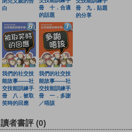
交技能訓練手
交技能訓練手
閉兒父親的告
冊 十．合適
冊 九．貼題
白
的話題
的分享
我們的社交技
我們的社交技
能故事——社
能故事——社
交技能訓練手
交技能訓練手
冊 八．被取
冊 一．多謝
笑時的回應
／唔該
讀者書評
(0)