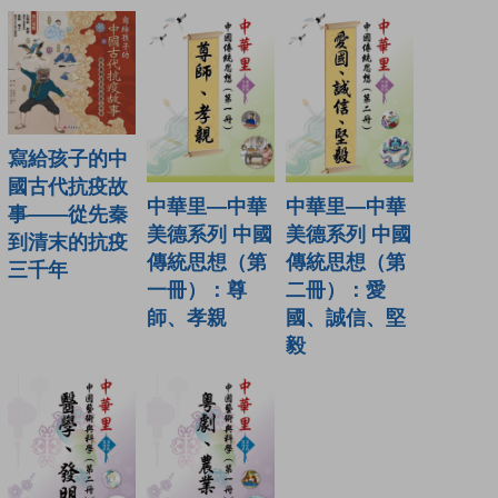
寫給孩子的中
國古代抗疫故
中華里—中華
中華里—中華
事——從先秦
美德系列 中國
美德系列 中國
到清末的抗疫
傳統思想（第
傳統思想（第
三千年
一冊）：尊
二冊）：愛
師、孝親
國、誠信、堅
毅