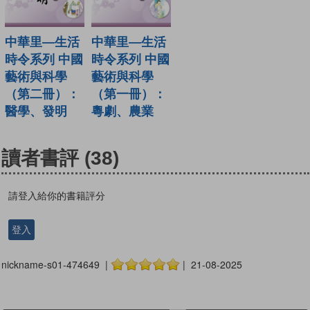
中華里—生活
中華里—生活
時令系列 中國
時令系列 中國
藝術與科學
藝術與科學
（第二冊）：
（第一冊）：
醫學、發明
粵劇、農業
讀者書評
(38)
請登入給你的書籍評分
登入
nickname-s01-474649 |
| 21-08-2025