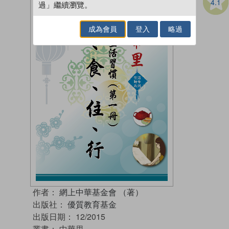
4.1
過」繼續瀏覽。
成為會員
登入
略過
作者：
網上中華基金會 （著）
出版社：
優質教育基金
出版日期：
12/2015
叢書：
中華里