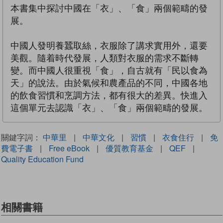
本書集中探討中國在「衣」、「食」兩個範疇的發
展。
中國人發明養蠶取絲，衣服除了講求實用外，還要
美觀。隨着時代發展，人類對衣服的需求不斷轉
變。而中國人很重視「食」，自古就有「民以食為
天」的說法。由於氣候和農產品的不同，中國各地
的飲食習慣和烹調方法，都有很大的差異。快進入
這個單元去認識「衣」、「食」兩個範疇的發展。
關鍵字詞：
中華里
|
中華文化
|
習慣
|
衣食住行
|
免
費電子書
|
Free eBook
|
優質教育基金
|
QEF
|
Quality Education Fund
相關書籍