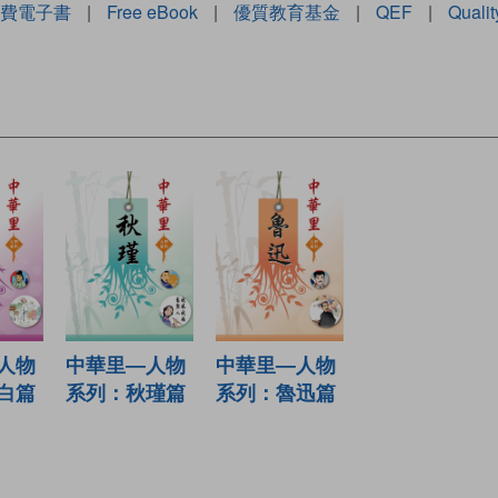
費電子書
|
Free eBook
|
優質教育基金
|
QEF
|
Quali
人物
中華里—人物
中華里—人物
白篇
系列：秋瑾篇
系列：魯迅篇