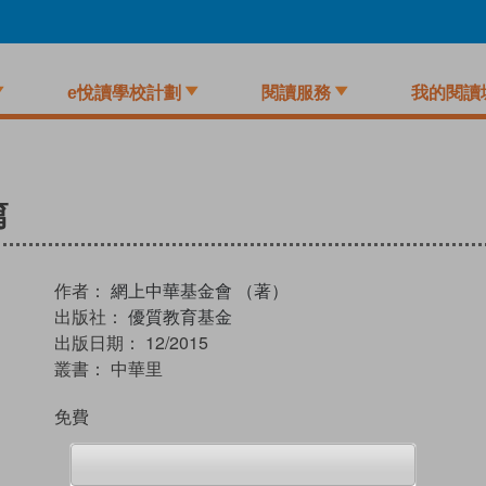
e悅讀學校計劃
閱讀服務
我的閱讀
篇
作者：
網上中華基金會 （著）
出版社：
優質教育基金
出版日期：
12/2015
叢書：
中華里
免費