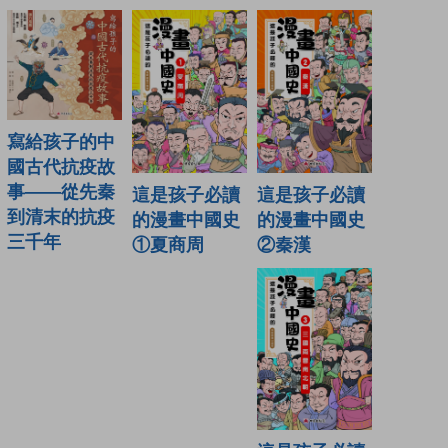
寫給孩子的中
國古代抗疫故
事——從先秦
這是孩子必讀
這是孩子必讀
到清末的抗疫
的漫畫中國史
的漫畫中國史
三千年
②秦漢
①夏商周