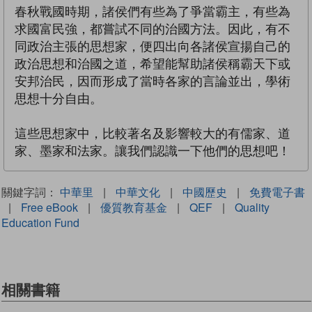
春秋戰國時期，諸侯們有些為了爭當霸主，有些為
求國富民強，都嘗試不同的治國方法。因此，有不
同政治主張的思想家，便四出向各諸侯宣揚自己的
政治思想和治國之道，希望能幫助諸侯稱霸天下或
安邦治民，因而形成了當時各家的言論並出，學術
思想十分自由。
這些思想家中，比較著名及影響較大的有儒家、道
家、墨家和法家。讓我們認識一下他們的思想吧！
關鍵字詞：
中華里
|
中華文化
|
中國歷史
|
免費電子書
|
Free eBook
|
優質教育基金
|
QEF
|
Quality
Education Fund
相關書籍