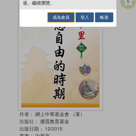
5
過」繼續瀏覽。
成為會員
登入
略過
作者：
網上中華基金會 （著）
出版社：
優質教育基金
出版日期：
12/2015
叢書：
中華里