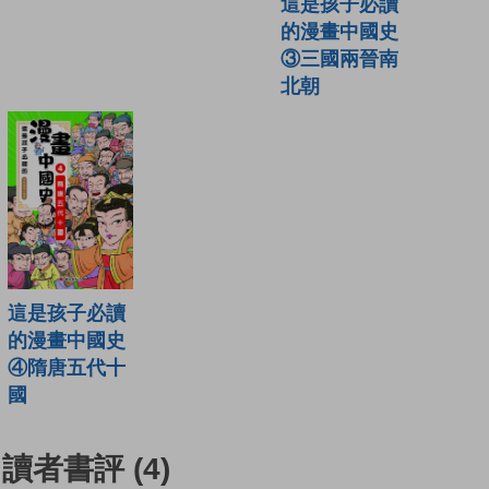
這是孩子必讀
的漫畫中國史
③三國兩晉南
北朝
這是孩子必讀
的漫畫中國史
④隋唐五代十
國
讀者書評
(4)