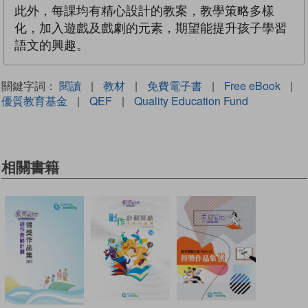
此外，每課均有精心設計的教案，教學策略多樣
化，加入遊戲及戲劇的元素，期望能提升孩子學習
語文的興趣。
關鍵字詞：
閱讀
|
教材
|
免費電子書
|
Free eBook
|
優質教育基金
|
QEF
|
Quality Education Fund
相關書籍