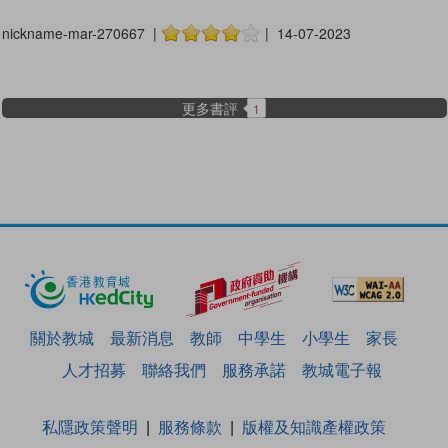
nickname-mar-270667 |
| 14-07-2023
更多書評
1
關於教城
最新消息
教師
中學生
小學生
家長
人才招募
聯絡我們
服務承諾
教城電子報
私隱政策聲明
服務條款
版權及知識產權政策