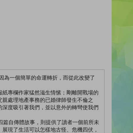
因為一個簡單的命運轉折，而從此改變了
報紙專欄作家猛然滋生情愫；剛離開戰場的
父親處理地產事務的已婚律師發生不倫之
的深度吸引著我們，並以意外的轉彎使我們
四篇自傳體故事，則提供了讀者一個前所未
》展現了生活可以怎樣地古怪、危機四伏，