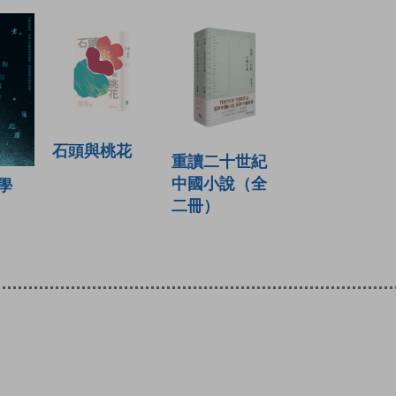
石頭與桃花
重讀二十世紀
中國小說（全
學
二冊）