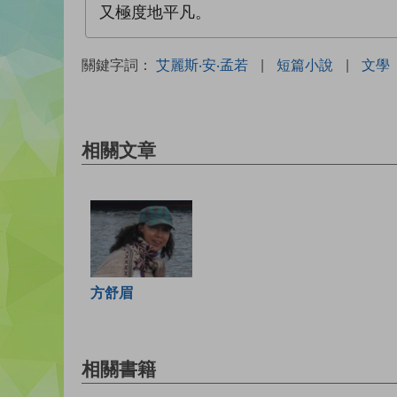
又極度地平凡。
關鍵字詞：
艾麗斯‧安‧孟若
|
短篇小說
|
文學
相關文章
方舒眉
相關書籍