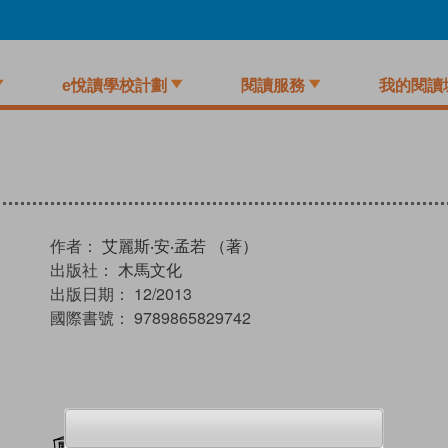
e悅讀學校計劃
閱讀服務
我的閱讀
作者：
艾麗斯‧安‧孟若 （著）
出版社：
木馬文化
出版日期：
12/2013
國際書號：
9789865829742
加入閱讀紀錄