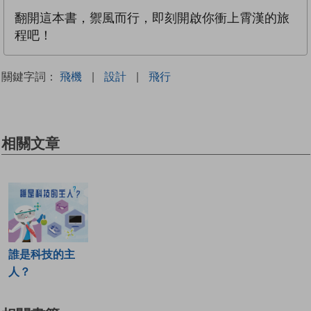
翻開這本書，禦風而行，即刻開啟你衝上霄漢的旅
程吧！
關鍵字詞：
飛機
|
設計
|
飛行
相關文章
誰是科技的主
人？