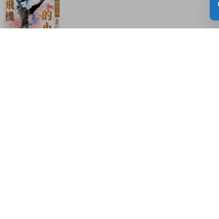
賣飛機的小孩
讀者書評
(5)
請登入給你的書籍評分
登入
nickname-sap-710789 |
| 20-02-2024