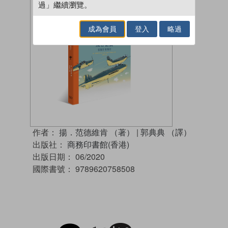
過」繼續瀏覽。
成為會員
登入
略過
作者：
揚．范德維肯 （著）
|
郭典典 （譯）
出版社：
商務印書館(香港)
出版日期：
06/2020
國際書號：
9789620758508
試閲
加入閱讀紀錄