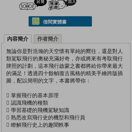
借閱實體書
內容簡介
作者簡介
無論你是對浩瀚的天空懷有單純的嚮往，還是對人
類駕馭飛行的奧秘充滿好奇，亦或將來有考取飛行
牌照的計劃，這本飛行啟蒙之書都將給你帶來最大
的滿足！透過四十餘幀復古風格的精美手繪跨版插
圖，配以簡明的文字，本書將帶你：
 掌握飛行的基本原理
 認識飛機的種類
 學習基礎的飛機駕駛知識
 熟悉改寫飛行史的機型和飛行員
 瞭解飛行史上的趣聞軼事