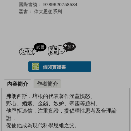
國際書號：
9789620758584
叢書：
偉大思想系列
試閲
加入閱讀紀錄
借閱實體書
內容簡介
作者簡介
弗朗西斯．培根的代表著作涵蓋憤怒、
野心、婚姻、金錢、嫉妒、帝國等題材。
他堅拒迷信，注重實證，提倡理性思考及合理論
證，
促使他成為現代科學思維之父。