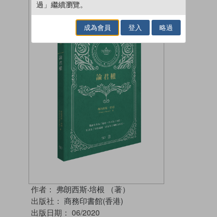
過」繼續瀏覽。
成為會員
登入
略過
作者：
弗朗西斯‧培根 （著）
出版社：
商務印書館(香港)
出版日期：
06/2020