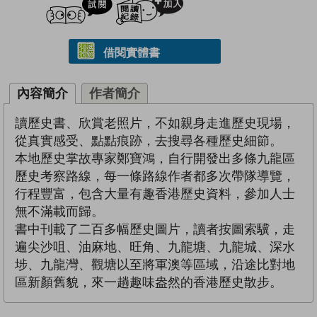
借閱實體書
內容簡介
作者簡介
讀歷史書、欣賞老照片，不如親身走進歷史現場，
從真實感受、點點痕跡，去搜尋各種歷史細節。
本地歷史掌故專家鄭寶鴻，自行開發出多條九龍區
歷史考察路線，每一條路線作者都多次帶隊導覽，
行程豐富，包含大量有趣香港歷史資料，參加人士
無不滿載而歸。
書中刊載了二百多幅歷史圖片，讀者按圖索驥，走
遍尖沙咀、油麻地、旺角、九龍塘、九龍城、深水
埗、九龍灣、觀塘以至將軍澳等區域，沿途比對地
區新顏舊貌，來一趟趣味盎然的香港歷史散步。