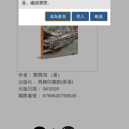
過」繼續瀏覽。
成為會員
登入
略過
作者：
鄭寶鴻 （著）
出版社：
商務印書館(香港)
出版日期：
06/2020
國際書號：
9789620758539
試閲
加入閱讀紀錄