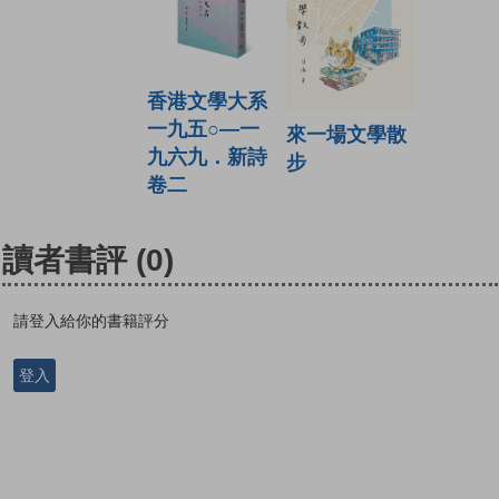
香港文學大系
一九五○—一
來一場文學散
九六九．新詩
步
卷二
讀者書評
(0)
請登入給你的書籍評分
登入