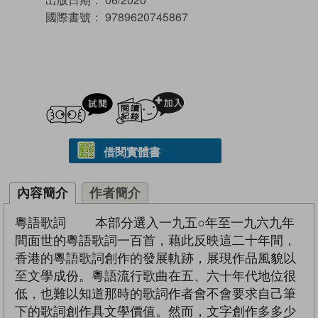
國際書號：
9789620745867
試閲
加入閱讀紀錄
借閱實體書
內容簡介
作者簡介
粵語歌詞 本部分選入一九五○年至一九六九年
間面世的粵語歌詞一百首，藉此反映這二十年間，
香港的粵語歌詞創作的發展軌跡，展現作品風貌以
至文學成份。粵語流行歌曲在五、六十年代地位很
低，也難以知道那時的歌詞作者會不會要求自己筆
下的歌詞創作具文學價值。然而，文字創作多多少