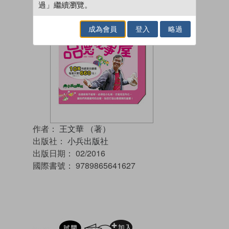
過」繼續瀏覽。
成為會員
登入
略過
作者：
王文華 （著）
出版社：
小兵出版社
出版日期：
02/2016
國際書號：
9789865641627
試閲
加入閱讀紀錄