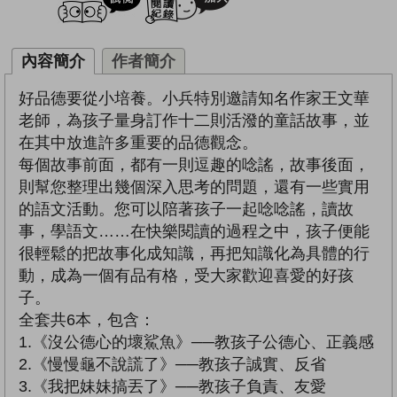
內容簡介
作者簡介
好品德要從小培養。小兵特別邀請知名作家王文華
老師，為孩子量身訂作十二則活潑的童話故事，並
在其中放進許多重要的品德觀念。
每個故事前面，都有一則逗趣的唸謠，故事後面，
則幫您整理出幾個深入思考的問題，還有一些實用
的語文活動。您可以陪著孩子一起唸唸謠，讀故
事，學語文……在快樂閱讀的過程之中，孩子便能
很輕鬆的把故事化成知識，再把知識化為具體的行
動，成為一個有品有格，受大家歡迎喜愛的好孩
子。
全套共6本，包含：
1.《沒公德心的壞鯊魚》──教孩子公德心、正義感
2.《慢慢龜不說謊了》──教孩子誠實、反省
3.《我把妹妹搞丟了》──教孩子負責、友愛