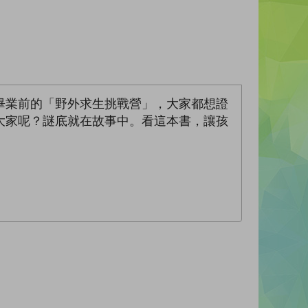
畢業前的「野外求生挑戰營」，大家都想證
大家呢？謎底就在故事中。看這本書，讓孩