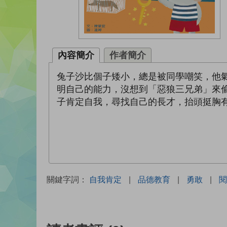
內容簡介
作者簡介
兔子沙比個子矮小，總是被同學嘲笑，他
明自己的能力，沒想到「惡狼三兄弟」來
子肯定自我，尋找自己的長才，抬頭挺胸
關鍵字詞：
自我肯定
|
品德教育
|
勇敢
|
閱