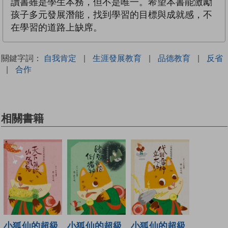
讀書雖是學生本務，但不是唯一。希望本書能激勵
孩子多元發展潛能，找到學習的目標與成就感，不
在學習的道路上缺席。
關鍵字詞：
自我肯定
|
生涯發展教育
|
品德教育
|
反省
|
合作
相關書籍
小狐仙的超級
小狐仙的超級
小狐仙的超級