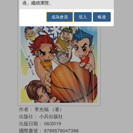
過」繼續瀏覽。
成為會員
登入
略過
作者：
李光福 （著）
出版社：
小兵出版社
出版日期：
06/2019
國際書號：
9789579047388