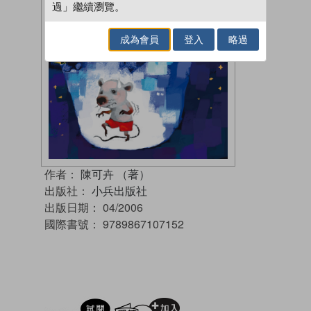
過」繼續瀏覽。
成為會員
登入
略過
作者：
陳可卉 （著）
出版社：
小兵出版社
出版日期：
04/2006
國際書號：
9789867107152
試閲
加入閱讀紀錄