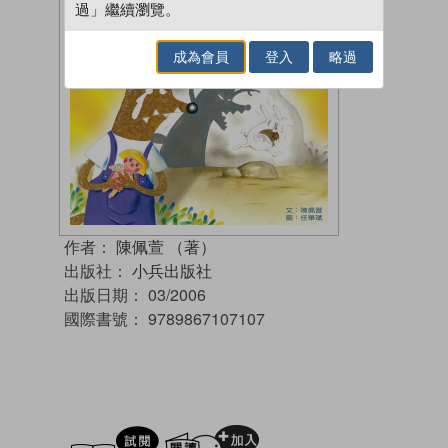
過」繼續瀏覽。
成為會員
登入
略過
作者：
陳佩萱 （著）
出版社：
小兵出版社
出版日期：
03/2006
國際書號：
9789867107107
試閲
加入閱讀紀錄