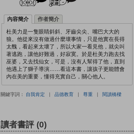
內容簡介
作者簡介
杜美力是一隻眼睛斜斜、牙齒尖尖、嘴巴大大的
狼。他從來沒有做過什麼壞事情，只是他實在長得
太醜，看起來太壞了，所以大家一看見他，就尖叫
著逃跑，讓他好難過，好寂寞。於是杜美力跑去找
巫婆，又去找仙女，可是，沒有人幫得了他，直到
他遇上了獅子導演……看這本書，讓孩子更能體會
內在美的重要，懂得充實自己，關心他人。
關鍵字詞：
自我肯定
|
品德教育
|
尊重
|
閱讀橋樑
讀者書評
(0)