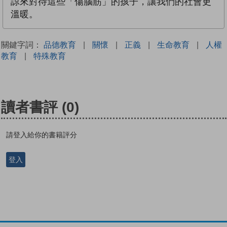
諒來對待這些「傷腦筋」的孩子，讓我們的社會更
溫暖。
關鍵字詞：
品德教育
|
關懷
|
正義
|
生命教育
|
人權
教育
|
特殊教育
讀者書評
(0)
請登入給你的書籍評分
登入