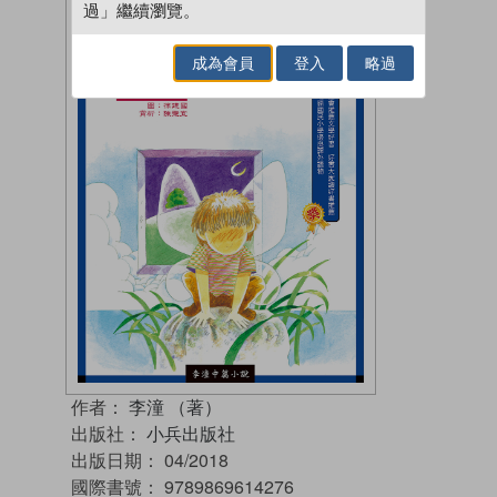
過」繼續瀏覽。
成為會員
登入
略過
作者：
李潼 （著）
出版社：
小兵出版社
出版日期：
04/2018
國際書號：
9789869614276