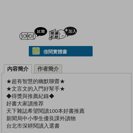
試閲
加入閱讀紀錄
借閱實體書
內容簡介
作者簡介
★超有智慧的幽默聊齋★
★文言文的入門好幫手★
◆得獎與推薦紀錄◆
好書大家讀推荐
天下雜誌希望閱讀100本好書推薦
新聞局中小學生優良課外讀物
台北市深耕閱讀入選書