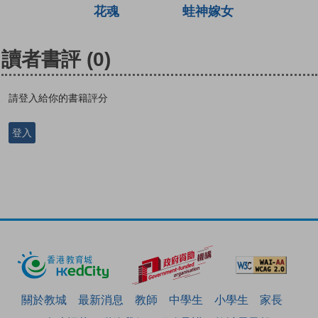
花魂
蛙神嫁女
讀者書評
(0)
請登入給你的書籍評分
登入
關於教城
最新消息
教師
中學生
小學生
家長