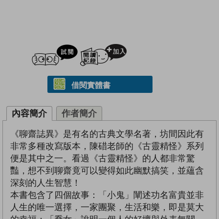
試閲
加入閱讀紀錄
借閱實體書
內容簡介
作者簡介
《聊齋誌異》是有名的古典文學名著，坊間因此有
非常多種改寫版本，陳碏老師的《古靈精怪》系列
便是其中之一。看過《古靈精怪》的人都非常驚
豔，想不到聊齋竟可以變得如此幽默搞笑，並蘊含
深刻的人生智慧！
本書包含了四個故事：「小鬼」闡述功名富貴並非
人生的唯一選擇，一家團聚，生活和樂，即是莫大