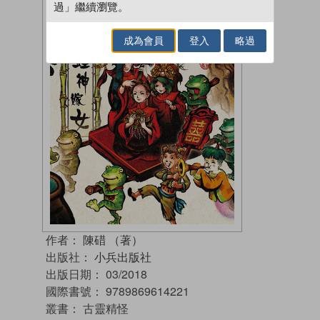
過」繼續瀏覽。
成為會員
登入
略過
作者：
陳碏 （著）
出版社：
小兵出版社
出版日期：
03/2018
國際書號：
9789869614221
叢書：
古靈精怪