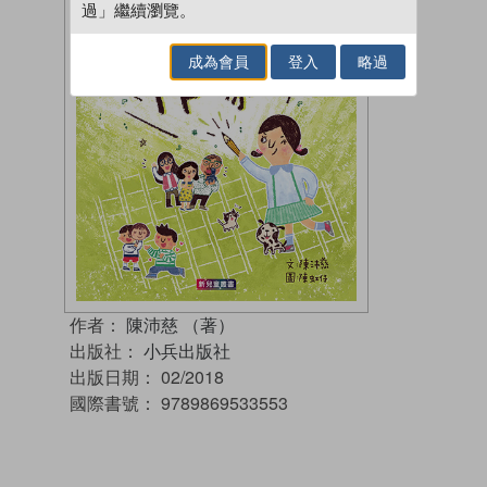
過」繼續瀏覽。
成為會員
登入
略過
作者：
陳沛慈 （著）
出版社：
小兵出版社
出版日期：
02/2018
國際書號：
9789869533553