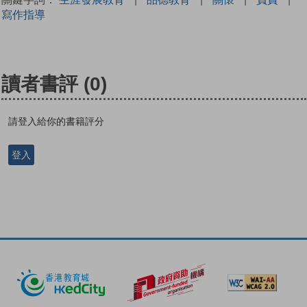
寫作指導
讀者書評
(0)
請登入給你的書籍評分
登入