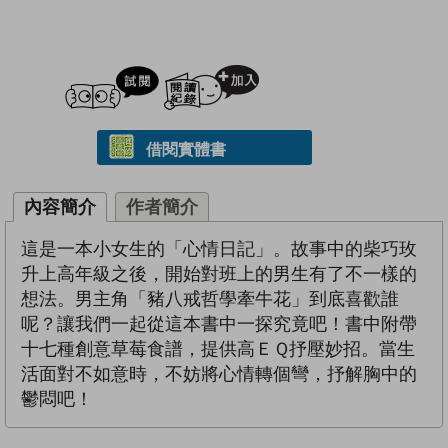
試閲
加入閱讀紀錄
借閱實體書
內容簡介
作者簡介
這是一本小女生的「心情日記」。故事中的柴巧玫
升上高年級之後，開始對班上的男生有了不一樣的
想法。男主角「豬八戒哲學牽牛花」到底喜歡誰
呢？讓我們一起從這本書中一探究竟吧！書中附帶
十七種創意草莓食譜，提供高ＥＱ抒壓妙招。當生
活面對不如意時，不妨將心情轉個彎，抒解胸中的
鬱悶吧！