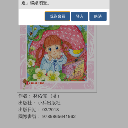
過」繼續瀏覽。
成為會員
登入
略過
作者：
林佑儒 （著）
出版社：
小兵出版社
出版日期：
03/2018
國際書號：
9789865641962