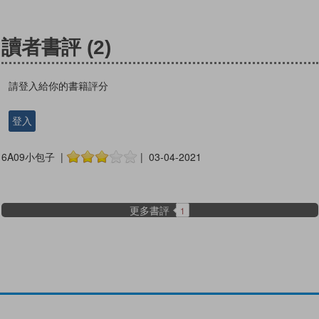
讀者書評
(2)
請登入給你的書籍評分
登入
6A09小包子 |
| 03-04-2021
更多書評
1