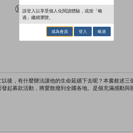
試閲
加入閱讀紀錄
請登入以享受個人化閱讀體驗，或按「略
過」繼續瀏覽。
成為會員
登入
略過
亡以後，有什麼辦法讓他的生命延續下去呢？本書敘述三
而發起募款活動，將愛散撥到全國各地。是個充滿感動與