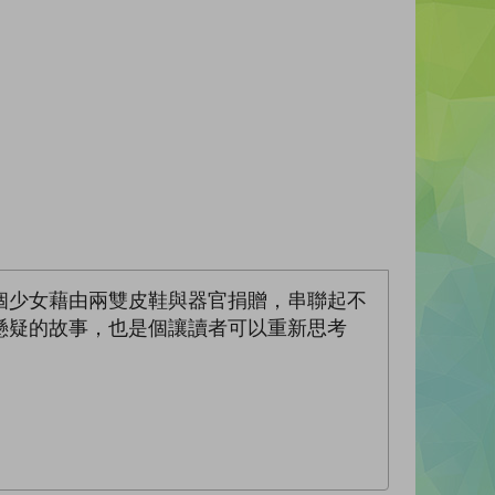
個少女藉由兩雙皮鞋與器官捐贈，串聯起不
懸疑的故事，也是個讓讀者可以重新思考