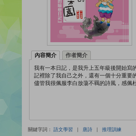
內容簡介
作者簡介
我有一本日記，是我升上五年級後開始寫
記裡除了我自己之外，還有一個十分重要
儘管我很佩服李白放蕩不羈的詩風，感佩
關鍵字詞：
語文學習
|
唐詩
|
推理訓練