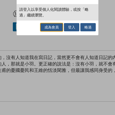
試閲
加入閱讀紀錄
請登入以享受個人化閱讀體驗，或按「略
過」繼續瀏覽。
成為會員
登入
略過
借閱實體書
的，沒有人知道我在寫日記，當然更不會有人知道日記的
的人，那就是小羽。更正確的說法是：沒有小羽，就不會
杜甫的憂國憂民和王維的恬淡閑雅，但最讓我感同身受的