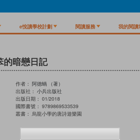
e悅讀學校計劃
閱讀服務
我的閱讀
笨的暗戀日記
作者：
阿德蝸 （著）
出版社：
小兵出版社
出版日期：
01/2018
國際書號：
9789869533539
叢書：
烏龍小學的唐詩遊樂園