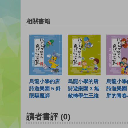
相關書籍
烏龍小學的唐
烏龍小學的唐
烏龍小學
詩遊樂園 5 斜
詩遊樂園 3 無
詩遊樂園 
眼驅魔師
敵轉學生王維
胖的青春
讀者書評
(0)