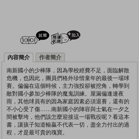
試閲
加入閱讀紀錄
內容簡介
作者簡介
南新國小的少棒隊，因為學校經費不足，面臨解散
危機，也因此，團員們格外珍惜童年的最後一場球
賽。偏偏在這個時候，主力強投卻被挖角，轉學到
敵對國小參加少棒隊的魔鬼訓練。屋漏偏逢連夜
雨，其他球員有的因為家庭因素必須退賽，還有的
不小心受了傷……南新國小的陣容與士氣在一夕之
間被擊垮，他們該怎麼迎接這一場戰役呢？看這本
書，讓孩子知道輸贏不代表一切，盡全力付出的過
程，才是最可貴的瑰寶。