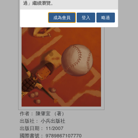
過」繼續瀏覽。
成為會員
登入
略過
作者：
陳肇宜 （著）
出版社：
小兵出版社
出版日期：
11/2007
國際書號：
9789867107770