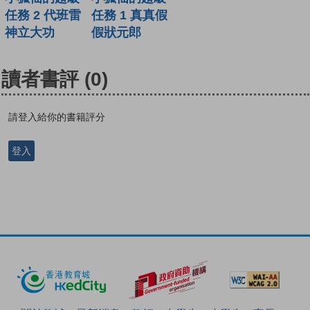
任務 2 代班雷
任務 1 真真假
神立大功
假狀元郎
讀者書評
(0)
請登入給你的書籍評分
登入