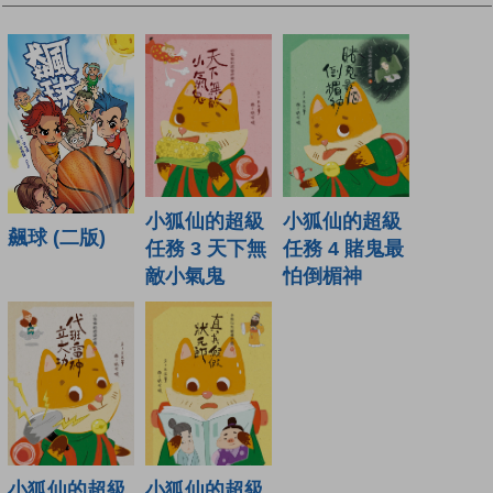
小狐仙的超級
小狐仙的超級
飆球 (二版)
任務 3 天下無
任務 4 賭鬼最
敵小氣鬼
怕倒楣神
小狐仙的超級
小狐仙的超級