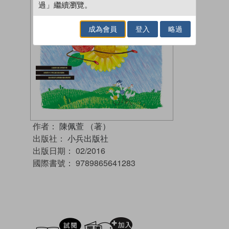
過」繼續瀏覽。
成為會員
登入
略過
作者：
陳佩萱 （著）
出版社：
小兵出版社
出版日期：
02/2016
國際書號：
9789865641283
試閲
加入閱讀紀錄