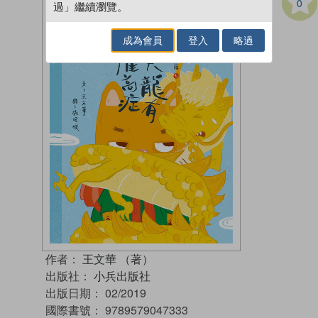
0
過」繼續瀏覽。
成為會員
登入
略過
作者：
王文華 （著）
出版社：
小兵出版社
出版日期：
02/2019
國際書號：
9789579047333