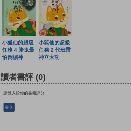
小狐仙的超級
小狐仙的超級
任務 4 賭鬼最
任務 2 代班雷
怕倒楣神
神立大功
讀者書評
(0)
請登入給你的書籍評分
登入