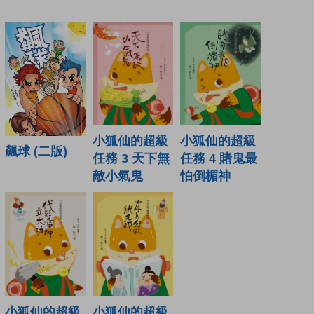
小狐仙的超級
小狐仙的超級
飆球 (二版)
任務 3 天下無
任務 4 賭鬼最
敵小氣鬼
怕倒楣神
小狐仙的超級
小狐仙的超級