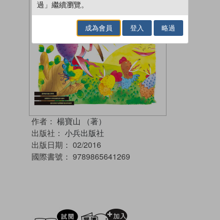
過」繼續瀏覽。
成為會員
登入
略過
作者：
楊寶山 （著）
出版社：
小兵出版社
出版日期：
02/2016
國際書號：
9789865641269
試閲
加入閱讀紀錄