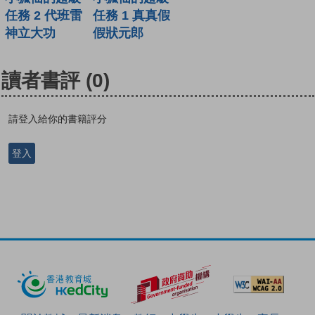
任務 2 代班雷
任務 1 真真假
神立大功
假狀元郎
讀者書評
(0)
請登入給你的書籍評分
登入