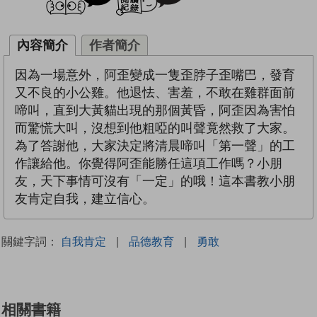
內容簡介
作者簡介
因為一場意外，阿歪變成一隻歪脖子歪嘴巴，發育
又不良的小公雞。他退怯、害羞，不敢在雞群面前
啼叫，直到大黃貓出現的那個黃昏，阿歪因為害怕
而驚慌大叫，沒想到他粗啞的叫聲竟然救了大家。
為了答謝他，大家決定將清晨啼叫「第一聲」的工
作讓給他。你覺得阿歪能勝任這項工作嗎？小朋
友，天下事情可沒有「一定」的哦！這本書教小朋
友肯定自我，建立信心。
關鍵字詞：
自我肯定
|
品德教育
|
勇敢
相關書籍