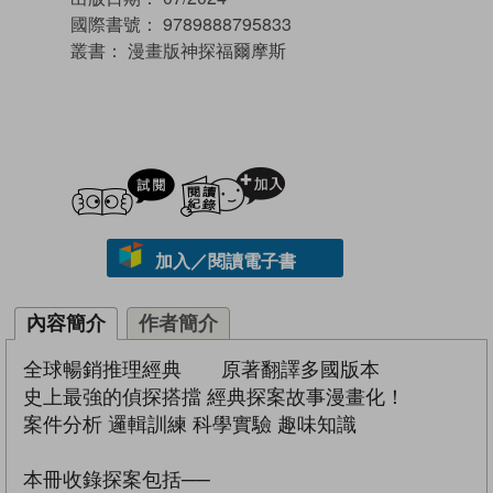
國際書號：
9789888795833
叢書：
漫畫版神探福爾摩斯
試閲
加入閱讀紀錄
加入／閱讀電子書
內容簡介
作者簡介
全球暢銷推理經典 原著翻譯多國版本
史上最強的偵探搭擋 經典探案故事漫畫化！
案件分析 邏輯訓練 科學實驗 趣味知識
本冊收錄探案包括──