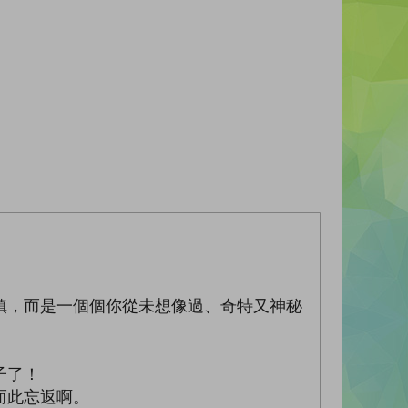
鎮，而是一個個你從未想像過、奇特又神秘
子了！
而此忘返啊。