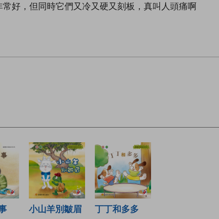
非常好，但同時它們又冷又硬又刻板，真叫人頭痛啊
！
事
小山羊別皺眉
丁丁和多多