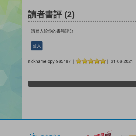
讀者書評
(2)
請登入給你的書籍評分
登入
nickname-xpy-965487 |
| 21-06-2021