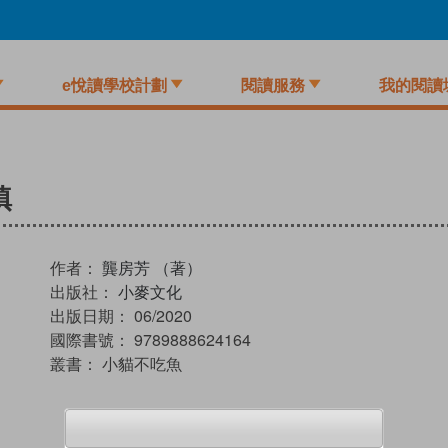
e悅讀學校計劃
閱讀服務
我的閱讀
鎮
作者：
龔房芳 （著）
出版社：
小麥文化
出版日期：
06/2020
國際書號：
9789888624164
叢書：
小貓不吃魚