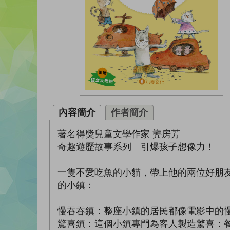
內容簡介
作者簡介
著名得獎兒童文學作家 龔房芳
奇趣遊歷故事系列 引爆孩子想像力！
一隻不愛吃魚的小貓，帶上他的兩位好朋
的小鎮：
慢吞吞鎮：整座小鎮的居民都像電影中的
驚喜鎮：這個小鎮專門為客人製造驚喜：