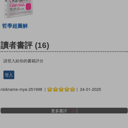
哲學超圖解
讀者書評
(16)
請登入給你的書籍評分
登入
nickname-mya-251998 |
| 24-01-2025
更多書評
15