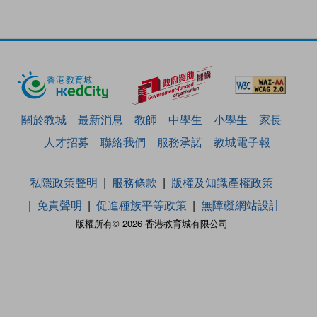
關於教城
最新消息
教師
中學生
小學生
家長
人才招募
聯絡我們
服務承諾
教城電子報
私隱政策聲明
服務條款
版權及知識產權政策
免責聲明
促進種族平等政策
無障礙網站設計
版權所有© 2026 香港教育城有限公司