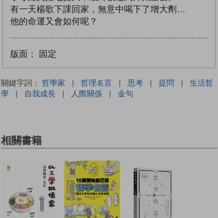
有一天楊歌下課回家，無意中喝下了增大劑…
他的命運又會如何呢？
版面：
固定
關鍵字詞：
哲學家
|
哲理名言
|
思考
|
提問
|
生活哲
學
|
自我成長
|
人際關係
|
金句
相關書籍