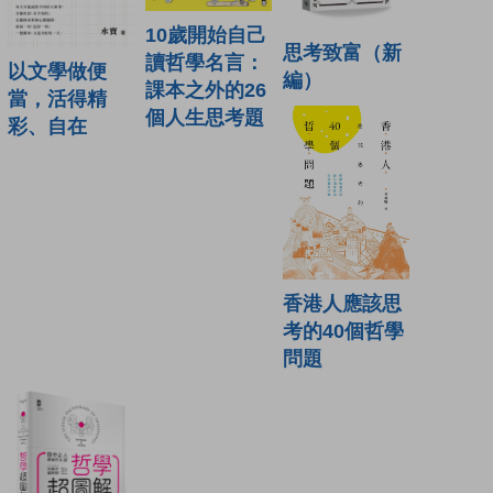
10歲開始自己
思考致富（新
讀哲學名言：
以文學做便
編）
課本之外的26
當，活得精
個人生思考題
彩、自在
香港人應該思
考的40個哲學
問題