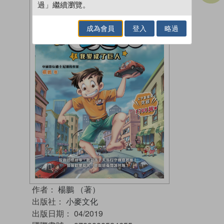
過」繼續瀏覽。
成為會員
登入
略過
作者：
楊鵬 （著）
出版社：
小麥文化
出版日期：
04/2019