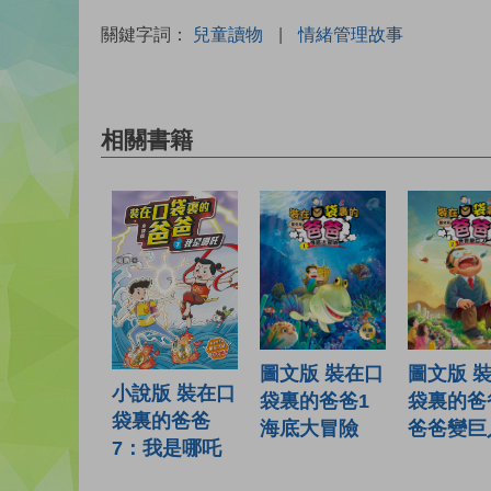
關鍵字詞：
兒童讀物
|
情緒管理故事
相關書籍
圖文版 裝在口
圖文版 
小說版 裝在口
袋裏的爸爸1
袋裏的爸
袋裏的爸爸
海底大冒險
爸爸變巨
7：我是哪吒