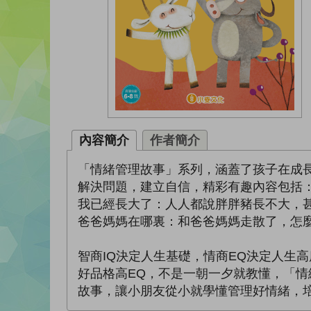
內容簡介
作者簡介
「情緒管理故事」系列，涵蓋了孩子在成
解決問題，建立自信，精彩有趣內容包括
我已經長大了：人人都說胖胖豬長不大，
爸爸媽媽在哪裏：和爸爸媽媽走散了，怎
智商IQ決定人生基礎，情商EQ決定人生
好品格高EQ，不是一朝一夕就教懂，「
故事，讓小朋友從小就學懂管理好情緒，